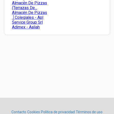
Almacén De Pizzas
(Terrazas De...
Almacén De Pizzas
│Colegiales - Apl
Service Group Srl
Adimex - Aaliah
Contacto
Cookies
Política de privacidad
Términos de uso