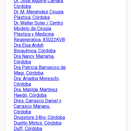
Dr. José Aguirre Cámara,
Córdoba
Dr. M. Menéndez Cirugía
Plástica, Córdoba
Dr. Walter Soler / Centro
Modelo de Cirugia
Plastica y Medicina
Regenerativa, X5022KVB
Dra Elsa Arduh
Bioquímica, Córdoba
Dra Nancy Marrama,
Córdoba
Dra Patricia Barruecos de
Magi, Córdoba
Dra. Ariadna Moreschi,
Córdoba
Dra. Matilde Martínez
Haedo, Córdoba
Dres. Carrasco Daniel y
Carrasco Mariano,
Córdoba
Drugstore 24hs, Córdoba
Duetto Motos, Córdoba
Duff, Córdoba