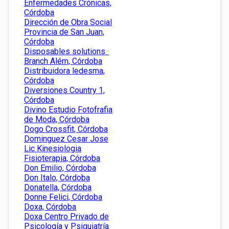
Enfermedades Crónicas,
Córdoba
Dirección de Obra Social
Provincia de San Juan,
Córdoba
Disposables solutions ·
Branch Além, Córdoba
Distribuidora ledesma,
Córdoba
Diversiones Country 1,
Córdoba
Divino Estudio Fotofrafia
de Moda, Córdoba
Dogo Crossfit, Córdoba
Dominguez Cesar Jose
Lic Kinesiologia
Fisioterapia, Córdoba
Don Emilio, Córdoba
Don Italo, Córdoba
Donatella, Córdoba
Donne Felici, Córdoba
Doxa, Córdoba
Doxa Centro Privado de
Psicología y Psiquiatría