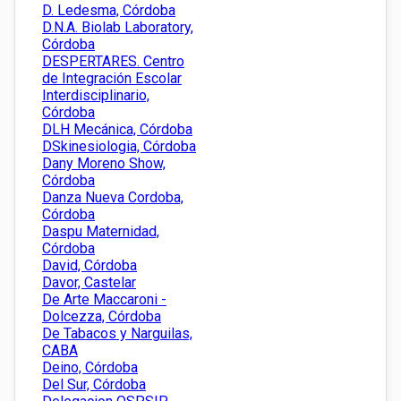
D. Ledesma, Córdoba
D.N.A. Biolab Laboratory,
Córdoba
DESPERTARES. Centro
de Integración Escolar
Interdisciplinario,
Córdoba
DLH Mecánica, Córdoba
DSkinesiologia, Córdoba
Dany Moreno Show,
Córdoba
Danza Nueva Cordoba,
Córdoba
Daspu Maternidad,
Córdoba
David, Córdoba
Davor, Castelar
De Arte Maccaroni -
Dolcezza, Córdoba
De Tabacos y Narguilas,
CABA
Deino, Córdoba
Del Sur, Córdoba