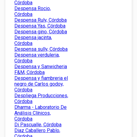
Córdoba
Despensa Rocio,
Córdoba
Despensa Ruly, Córdoba
Despensa Yas, Córdoba
Despensa gino, Córdoba
Despensa jacinta,
Córdoba
Despensa sully, Córdoba
Despensa verduleria,
Córdoba
Despensa y Sanwicheria
F&M, Córdoba
Despensa y fiambreria el
negro de Carlos godoy,
Córdoba
Despliega Producciones,
Córdoba
Dharma - Laboratorio De
Análisis Clínicos,
Córdoba
Di Pascualle, Córdoba
Diaz Caballero Pablo,
Córdoba