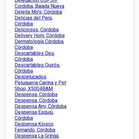
Delegacion OSPSIP
Cordoba, Bajada Nueva
Deleita Mo's, Córdoba
Delicias del Perú,
Córdoba
Deliciosos, Córdoba
Delivery Hom, Córdoba
Dermatología Córdoba,
Córdoba
Descartables Des,
Córdoba
Descartables Quirós,
Córdoba
Despelucados
Peluqueria Canina y Pet
Shop, X5004BAM
Despensa, Córdoba
Despensa, Córdoba
Despensa Any, Córdoba
Despensa Esquiú,
Córdoba
Despensa Kiosco
Fernando, Córdoba
Despensa La Gringa,