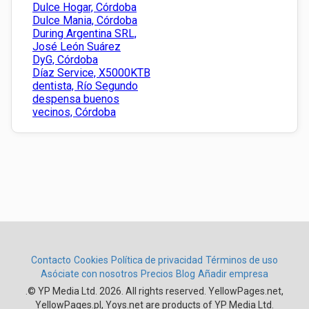
Dulce Hogar, Córdoba
Dulce Mania, Córdoba
During Argentina SRL,
José León Suárez
DyG, Córdoba
Díaz Service, X5000KTB
dentista, Río Segundo
despensa buenos
vecinos, Córdoba
Contacto
Cookies
Política de privacidad
Términos de uso
Asóciate con nosotros
Precios
Blog
Añadir empresa
.
© YP Media Ltd. 2026. All rights reserved. YellowPages.net,
YellowPages.pl, Yoys.net are products of YP Media Ltd.