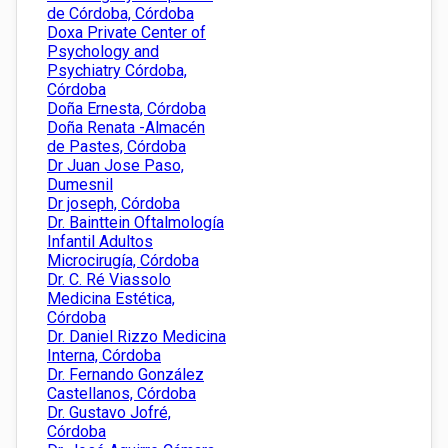
de Córdoba, Córdoba
Doxa Private Center of
Psychology and
Psychiatry Córdoba,
Córdoba
Doña Ernesta, Córdoba
Doña Renata -Almacén
de Pastes, Córdoba
Dr Juan Jose Paso,
Dumesnil
Dr joseph, Córdoba
Dr. Bainttein Oftalmología
Infantil Adultos
Microcirugía, Córdoba
Dr. C. Ré Viassolo
Medicina Estética,
Córdoba
Dr. Daniel Rizzo Medicina
Interna, Córdoba
Dr. Fernando González
Castellanos, Córdoba
Dr. Gustavo Jofré,
Córdoba