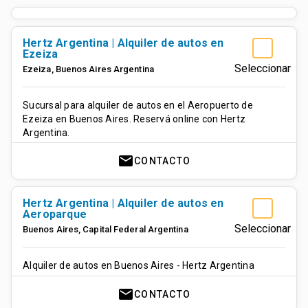
Hertz Argentina | Alquiler de autos en
Ezeiza
Seleccionar
Ezeiza
,
Buenos Aires
Argentina
Sucursal para alquiler de autos en el Aeropuerto de
Ezeiza en Buenos Aires. Reservá online con Hertz
Argentina.
mail
CONTACTO
Hertz Argentina | Alquiler de autos en
Aeroparque
Seleccionar
Buenos Aires
,
Capital Federal
Argentina
Alquiler de autos en Buenos Aires - Hertz Argentina
mail
CONTACTO