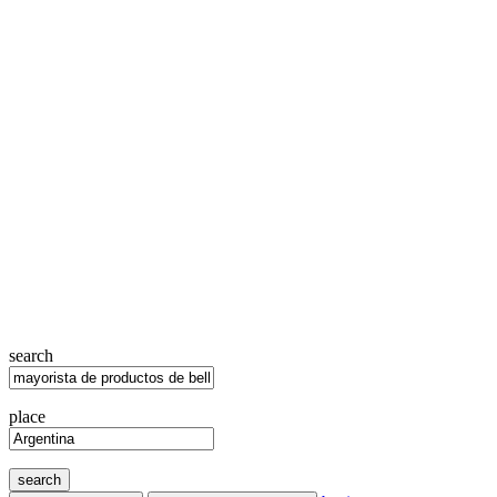
search
place
search