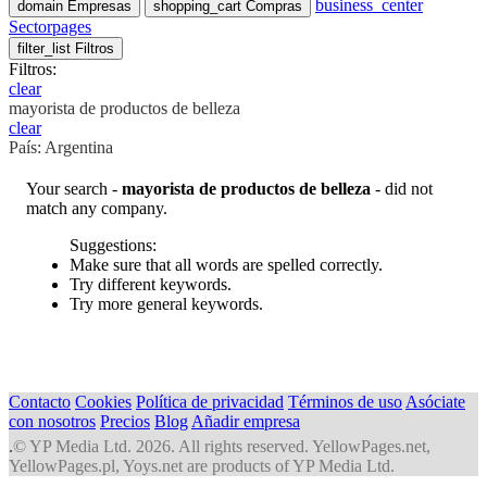
business_center
domain
Empresas
shopping_cart
Compras
Sectorpages
filter_list
Filtros
Filtros:
clear
mayorista de productos de belleza
clear
País: Argentina
Your search -
mayorista de productos de belleza
- did not
match any company.
Suggestions:
Make sure that all words are spelled correctly.
Try different keywords.
Try more general keywords.
Contacto
Cookies
Política de privacidad
Términos de uso
Asóciate
con nosotros
Precios
Blog
Añadir empresa
.
© YP Media Ltd. 2026. All rights reserved. YellowPages.net,
YellowPages.pl, Yoys.net are products of YP Media Ltd.